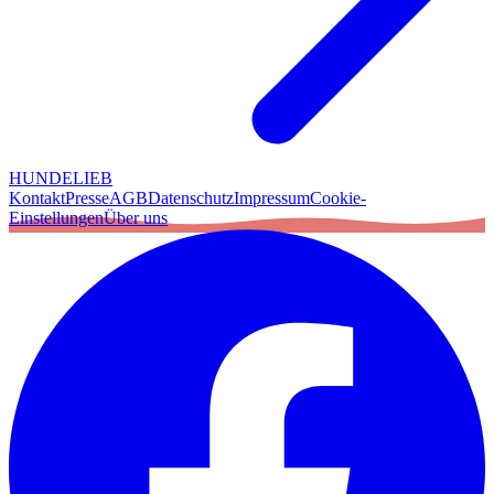
HUNDELIEB
Kontakt
Presse
AGB
Datenschutz
Impressum
Cookie-
Einstellungen
Über uns