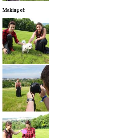
Making of: