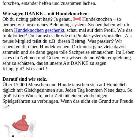
forschen, einander helfen und zusammen lachen.
Wir sagen DANKE – mit Hundeknochen.
Ob du richtig gehört hast? Ja genau,
Hundeknochen – so
nennen wir unser neues Belohnungssystem. Soeben haben wir dir
einen
Hundeknochen geschenkt
, schau mal auf dein Profil. Wie das
funktioniert? Du kannst es dir wie ein Punktesystem vorstellen. Als
treues Mitglied teilst du z.B. diesen Beitrag. Was passiert? Wir
schenken dir einen Hundeknochen. Du kannst ganz viele davon
sammeln und sie dann gegen tolle Sachpreise eintauschen. Im Leben
ist es ein Nehmen und Geben, wir wissen deine Weiterempfehlung
sehr zu schätzen, das ist unsere Art DANKE zu sagen.
Klingt gut? Ist es auch!
Darauf sind wir stolz.
Über 15.000 Menschen und Hunde tauschen sich auf Hundelieb
täglich mit Gleichgesinnten aus. Jeden Tag kommen Neue dazu. So
groß ist der Wunsch, mehr Zeit mit einem vierbeinigen
Spielgefährten zu verbringen. Wenn das nicht ein Grund zur Freude
ist?