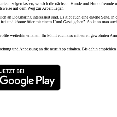
Karte anzeigen lassen, wo sich die nächsten Hunde und Hundefreunde u
elsweise auf dem Weg zur Arbeit liegen.
ich an Dogsharing interessiert sind. Es gibt auch eine eigene Seite, i
rei und könnte öfter mit einem Hund Gassi gehen". So kann man auch 
file weiterhin erhalten. Ihr könnt euch also mit euren gewohnten Anme
beitung und Anpassung an die neue App erhalten. Bis dahin empfehlen 