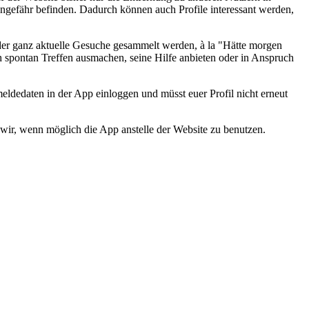
ngefähr befinden. Dadurch können auch Profile interessant werden,
n der ganz aktuelle Gesuche gesammelt werden, à la "Hätte morgen
spontan Treffen ausmachen, seine Hilfe anbieten oder in Anspruch
ldedaten in der App einloggen und müsst euer Profil nicht erneut
wir, wenn möglich die App anstelle der Website zu benutzen.