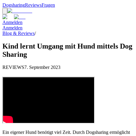
Dogsharing
Reviews
Fragen
Anmelden
Anmelden
Blog & Reviews
/
Kind lernt Umgang mit Hund mittels Dog
Sharing
REVIEWS
7. September 2023
Ein eigener Hund benötigt viel Zeit. Durch Dogsharing ermöglicht