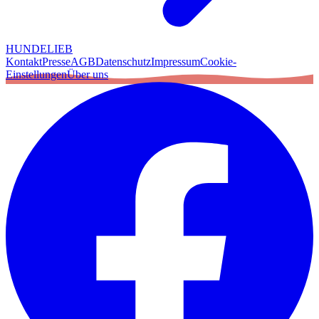
HUNDELIEB
Kontakt
Presse
AGB
Datenschutz
Impressum
Cookie-
Einstellungen
Über uns