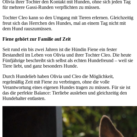
Olivia ihrer Tochter den Kontakt mit Hunden, ohne sich jeden Tag
für mehrere Gassi-Runden verpflichten zu müssen.
Tochter Cleo kann so den Umgang mit Tieren erlernen. Gleichzeitig
freut sich das Herrchen des Hundes, mal an einem Tag nicht mit
dem Hund rauszumüssen.
Fiene gehört zur Familie auf Zeit
Seit rund ein bis zwei Jahren ist die Hündin Fiene ein fester
Bestandteil im Leben von Olivia und ihrer Tochter Cleo. Die heute
Fünfjährige beschreibt sich selbst als echten Hundefreund – weil sie
Tiere liebt, und ganz besonders Hunde.
Durch Hundelieb haben Olivia und Cleo die Möglichkeit,
regelmäßig Zeit mit Fiene zu verbringen, ohne die volle
Verantwortung eines eigenen Hundes tragen zu müssen. Für sie ist
das die perfekte Balance: Tierliebe ausleben und gleichzeitig den
Hundehalter entlasten.