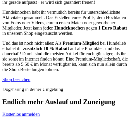
ihr gerade aufpasst - er wird sich garantiert freuen!
Hundeknochen habt ihr vermutlich bereits für unterschiedlichste
Aktivitäten gesammelt: Das Erstellen eures Profils, dem Hochladen
von Fotos oder Videos, eurem ersten Match oder geworbener
Mitglieder. Jetzt kann
jeder Hundeknochen
gegen
1 Euro Rabatt
in unserem Shop eingetauscht werden.
Und das ist noch nicht alles: Als
Premium-Mitglied
bei Hundelieb
erhaltet ihr
zusätzlich 10 % Rabatt
auf alle Produkte - und das
dauerhaft! Damit sind die meisten Artikel für euch günstiger, als ihr
sie sonst im Internet finden könnt. Eine Premium-Mitgliedschaft, die
bereits ab 5,50 € im Monat verfügbar ist, kann sich nun allein durch
die Shop-Bestellungen lohnen.
Shop besuchen
Dogsharing in deiner Umgebung
Endlich mehr Auslauf und Zuneigung
Kostenlos anmelden