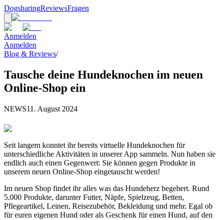
Dogsharing
Reviews
Fragen
Anmelden
Anmelden
Blog & Reviews
/
Tausche deine Hundeknochen im neuen
Online-Shop ein
NEWS
11. August 2024
Seit langem konntet ihr bereits virtuelle Hundeknochen für
unterschiedliche Aktivitäten in unserer App sammeln. Nun haben sie
endlich auch einen Gegenwert: Sie können gegen Produkte in
unserem neuen Online-Shop eingetauscht werden!
Im neuen Shop findet ihr alles was das Hundeherz begehert. Rund
5.000 Produkte, darunter Futter, Näpfe, Spielzeug, Betten,
Pflegeartikel, Leinen, Reisezubehör, Bekleidung und mehr. Egal ob
für euren eigenen Hund oder als Geschenk für einen Hund, auf den