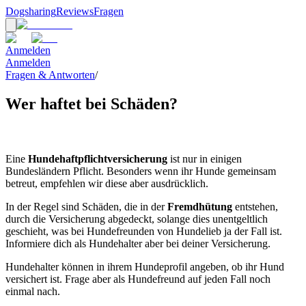
Dogsharing
Reviews
Fragen
Anmelden
Anmelden
Fragen & Antworten
/
Wer haftet bei Schäden?
Eine
Hundehaftpflichtversicherung
ist nur in einigen
Bundesländern Pflicht. Besonders wenn ihr Hunde gemeinsam
betreut, empfehlen wir diese aber ausdrücklich.
In der Regel sind Schäden, die in der
Fremdhütung
entstehen,
durch die Versicherung abgedeckt, solange dies unentgeltlich
geschieht, was bei Hundefreunden von Hundelieb ja der Fall ist.
Informiere dich als Hundehalter aber bei deiner Versicherung.
Hundehalter können in ihrem Hundeprofil angeben, ob ihr Hund
versichert ist. Frage aber als Hundefreund auf jeden Fall noch
einmal nach.