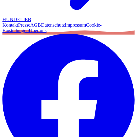
HUNDELIEB
Kontakt
Presse
AGB
Datenschutz
Impressum
Cookie-
Einstellungen
Über uns