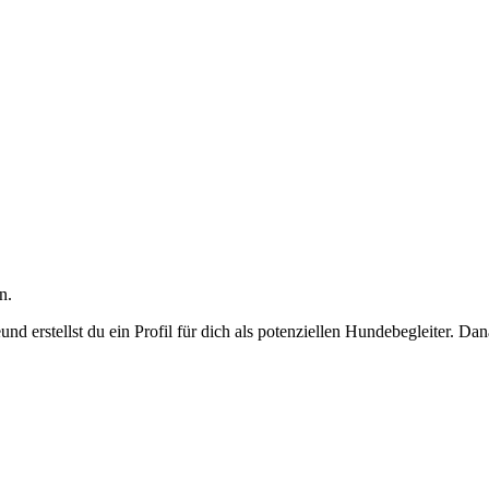
n.
nd erstellst du ein Profil für dich als potenziellen Hundebegleiter. D