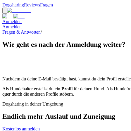
Dogsharing
Reviews
Fragen
Anmelden
Anmelden
Fragen & Antworten
/
Wie geht es nach der Anmeldung weiter?
Nachdem du deine E-Mail bestätigt hast, kannst du dein Profil erstelle
Als Hundehalter erstellst du ein
Profil
für deinen Hund. Als Hundefreu
quer durch die anderen Profile stöbern.
Dogsharing in deiner Umgebung
Endlich mehr Auslauf und Zuneigung
Kostenlos anmelden