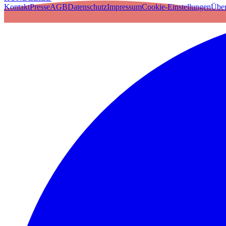
Kontakt
Presse
AGB
Datenschutz
Impressum
Cookie-Einstellungen
Über