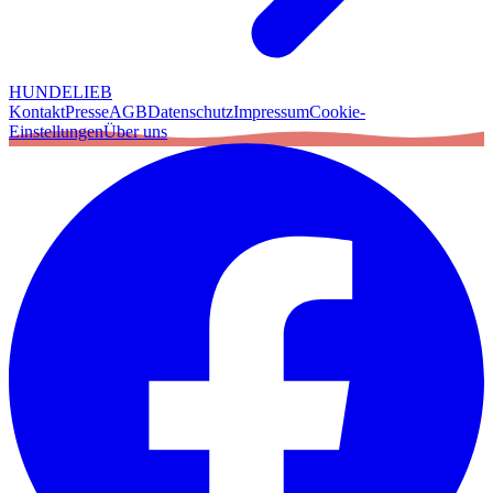
HUNDELIEB
Kontakt
Presse
AGB
Datenschutz
Impressum
Cookie-
Einstellungen
Über uns