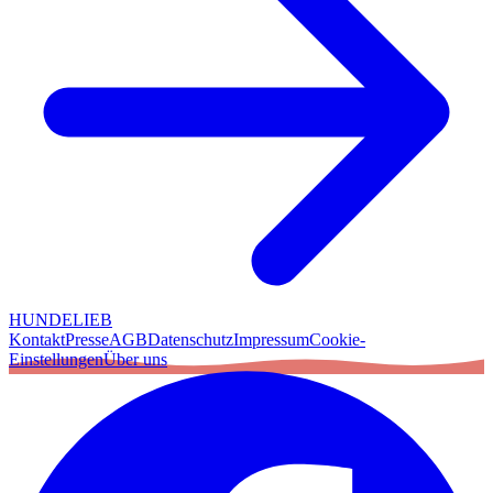
HUNDELIEB
Kontakt
Presse
AGB
Datenschutz
Impressum
Cookie-
Einstellungen
Über uns