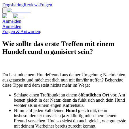
Dogsharing
Reviews
Fragen
Anmelden
Anmelden
Fragen & Antworten
/
Wie sollte das erste Treffen mit einem
Hundefreund organisiert sein?
Du hast mit einem Hundefreund aus deiner Umgebung Nachrichten
ausgetauscht und möchtest dich nun mit ihm/ihr treffen? Beherzige
diese Tipps und dem steht nichts mehr im Wege:
Schlage einen Treffpunkt an einem
öffentlichen Ort
vor. Am
besten gleich in der Natur, denn da fühlt sich auch dein Hund
wohler als in einem engen Kaffeehaus.
Nimm auf jeden Fall deinen
Hund
gleich mit, denn
insbesondere er muss sich ja zukünftig mit seinem neuen
Freund verstehen. Und so siehst du auch gleich, wie gut er/sie
mit deinem Vierbeiner bereits zurecht kommt.