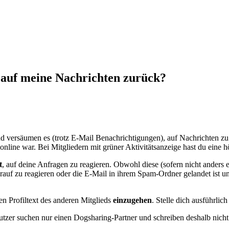
 auf meine Nachrichten zurück?
 und versäumen es (trotz E-Mail Benachrichtigungen), auf Nachrichten z
t online war. Bei Mitgliedern mit grüner Aktivitätsanzeige hast du ein
t
, auf deine Anfragen zu reagieren. Obwohl diese (sofern nicht anders ei
uf zu reagieren oder die E-Mail in ihrem Spam-Ordner gelandet ist un
en Profiltext des anderen Mitglieds
einzugehen
. Stelle dich ausführlic
utzer suchen nur einen Dogsharing-Partner und schreiben deshalb nicht 