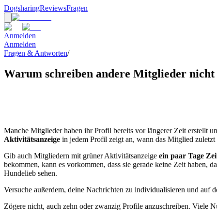
Dogsharing
Reviews
Fragen
Anmelden
Anmelden
Fragen & Antworten
/
Warum schreiben andere Mitglieder nicht
Manche Mitglieder haben ihr Profil bereits vor längerer Zeit erstellt
Aktivitätsanzeige
in jedem Profil zeigt an, wann das Mitglied zuletz
Gib auch Mitgliedern mit grüner Aktivitätsanzeige
ein paar Tage Zei
bekommen, kann es vorkommen, dass sie gerade keine Zeit haben, dara
Hundelieb sehen.
Versuche außerdem, deine Nachrichten zu individualisieren und auf d
Zögere nicht, auch zehn oder zwanzig Profile anzuschreiben. Viele N