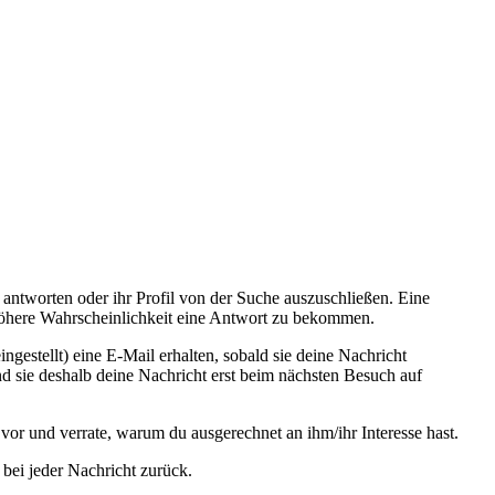
u antworten oder ihr Profil von der Suche auszuschließen. Eine
e höhere Wahrscheinlichkeit eine Antwort zu bekommen.
ngestellt) eine E-Mail erhalten, sobald sie deine Nachricht
d sie deshalb deine Nachricht erst beim nächsten Besuch auf
h vor und verrate, warum du ausgerechnet an ihm/ihr Interesse hast.
bei jeder Nachricht zurück.