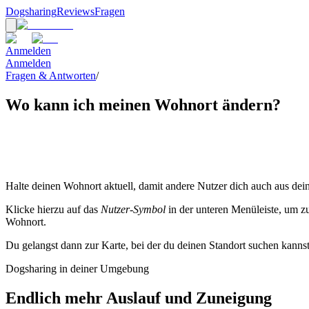
Dogsharing
Reviews
Fragen
Anmelden
Anmelden
Fragen & Antworten
/
Wo kann ich meinen Wohnort ändern?
Halte deinen Wohnort aktuell, damit andere Nutzer dich auch aus de
Klicke hierzu auf das
Nutzer-Symbol
in der unteren Menüleiste, um z
Wohnort.
Du gelangst dann zur Karte, bei der du deinen Standort suchen kannst
Dogsharing in deiner Umgebung
Endlich mehr Auslauf und Zuneigung