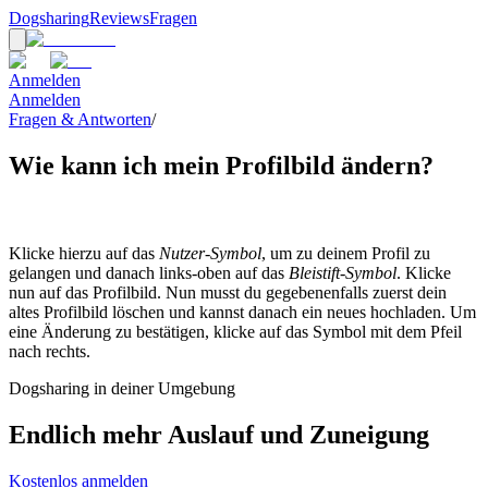
Dogsharing
Reviews
Fragen
Anmelden
Anmelden
Fragen & Antworten
/
Wie kann ich mein Profilbild ändern?
Klicke hierzu auf das
Nutzer-Symbol
, um zu deinem Profil zu
gelangen und danach links-oben auf das
Bleistift-Symbol
. Klicke
nun auf das Profilbild. Nun musst du gegebenenfalls zuerst dein
altes Profilbild löschen und kannst danach ein neues hochladen. Um
eine Änderung zu bestätigen, klicke auf das Symbol mit dem Pfeil
nach rechts.
Dogsharing in deiner Umgebung
Endlich mehr Auslauf und Zuneigung
Kostenlos anmelden