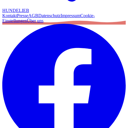
HUNDELIEB
Kontakt
Presse
AGB
Datenschutz
Impressum
Cookie-
Einstellungen
Über uns