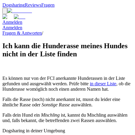
Dogsharing
Reviews
Fragen
Anmelden
Anmelden
Fragen & Antworten
/
Ich kann die Hunderasse meines Hundes
nicht in der Liste finden
Es können nur von der FCI anerkannte Hunderassen in der Liste
gefunden und ausgewählt werden. Prüfe bitte
in dieser Liste
, ob die
Hunderasse womöglich noch einen anderen Namen hat.
Falls die Rasse (noch) nicht anerkannt ist, musst du leider eine
ähnliche Rasse oder
Sonstige Rasse
auswählen.
Falls dein Hund ein
Mischling
ist, kannst du Mischling auswählen
und, falls bekannt, die betreffenden zwei Rassen auswählen.
Dogsharing in deiner Umgebung