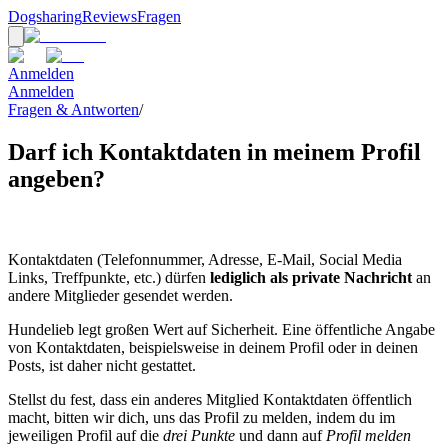
Dogsharing
Reviews
Fragen
Anmelden
Anmelden
Fragen & Antworten
/
Darf ich Kontaktdaten in meinem Profil
angeben?
Kontaktdaten (Telefonnummer, Adresse, E-Mail, Social Media
Links, Treffpunkte, etc.) dürfen
lediglich als private Nachricht
an
andere Mitglieder gesendet werden.
Hundelieb legt großen Wert auf Sicherheit. Eine öffentliche Angabe
von Kontaktdaten, beispielsweise in deinem Profil oder in deinen
Posts, ist daher nicht gestattet.
Stellst du fest, dass ein anderes Mitglied Kontaktdaten öffentlich
macht, bitten wir dich, uns das Profil zu melden, indem du im
jeweiligen Profil auf die
drei Punkte
und dann auf
Profil melden