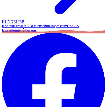
HUNDELIEB
Kontakt
Presse
AGB
Datenschutz
Impressum
Cookie-
Einstellungen
Über uns