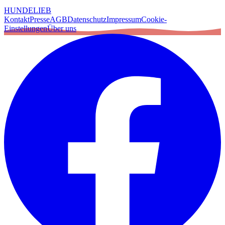
HUNDELIEB
Kontakt
Presse
AGB
Datenschutz
Impressum
Cookie-
Einstellungen
Über uns