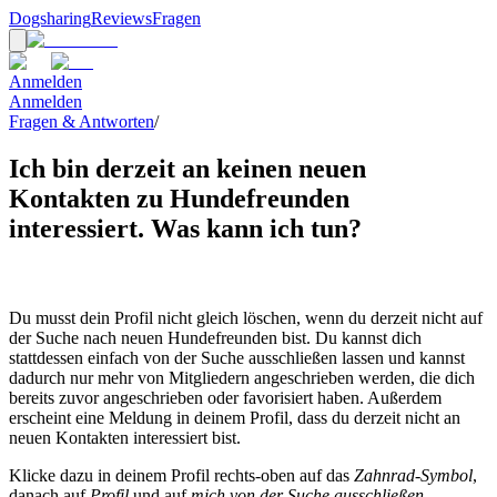
Dogsharing
Reviews
Fragen
Anmelden
Anmelden
Fragen & Antworten
/
Ich bin derzeit an keinen neuen
Kontakten zu Hundefreunden
interessiert. Was kann ich tun?
Du musst dein Profil nicht gleich löschen, wenn du derzeit nicht auf
der Suche nach neuen Hundefreunden bist. Du kannst dich
stattdessen einfach von der Suche ausschließen lassen und kannst
dadurch nur mehr von Mitgliedern angeschrieben werden, die dich
bereits zuvor angeschrieben oder favorisiert haben. Außerdem
erscheint eine Meldung in deinem Profil, dass du derzeit nicht an
neuen Kontakten interessiert bist.
Klicke dazu in deinem Profil rechts-oben auf das
Zahnrad-Symbol
,
danach auf
Profil
und auf
mich von der Suche ausschließen
.