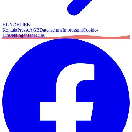
HUNDELIEB
Kontakt
Presse
AGB
Datenschutz
Impressum
Cookie-
Einstellungen
Über uns