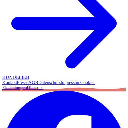
HUNDELIEB
Kontakt
Presse
AGB
Datenschutz
Impressum
Cookie-
Einstellungen
Über uns