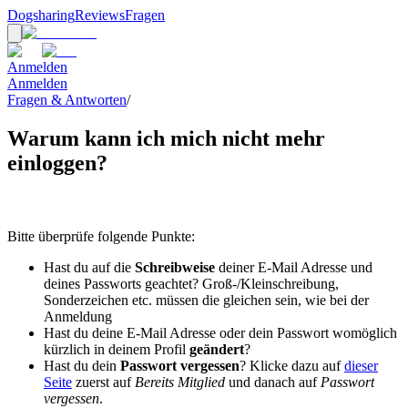
Dogsharing
Reviews
Fragen
Anmelden
Anmelden
Fragen & Antworten
/
Warum kann ich mich nicht mehr
einloggen?
Bitte überprüfe folgende Punkte:
Hast du auf die
Schreibweise
deiner E-Mail Adresse und
deines Passworts geachtet? Groß-/Kleinschreibung,
Sonderzeichen etc. müssen die gleichen sein, wie bei der
Anmeldung
Hast du deine E-Mail Adresse oder dein Passwort womöglich
kürzlich in deinem Profil
geändert
?
Hast du dein
Passwort vergessen
? Klicke dazu auf
dieser
Seite
zuerst auf
Bereits Mitglied
und danach auf
Passwort
vergessen
.