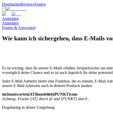
Dogsharing
Reviews
Fragen
Anmelden
Anmelden
Fragen & Antworten
/
Wie kann ich sichergehen, dass E-Mails v
Es ist wichtig, dass du unsere E-Mails erhältst, beispielsweise um im
womöglich deine Chance und es ist auch ärgerlich für deine potenzi
Jeder E-Mail Anbieter bietet eine Funktion, die es erlaubt, E-Mail Adr
unsere E-Mail Adressen auch in deinem Postfach landen:
nichtantworten[AT]hundelieb[PUNKT]com
Achtung: Ersetze [AT] durch @ und [PUNKT] durch .
Dogsharing in deiner Umgebung