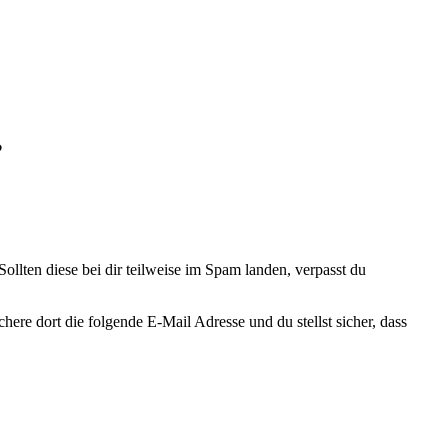
?
ollten diese bei dir teilweise im Spam landen, verpasst du
chere dort die folgende E-Mail Adresse und du stellst sicher, dass