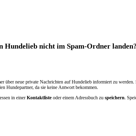
on Hundelieb nicht im Spam-Ordner landen
mer über neue private Nachrichten auf Hundelieb informiert zu werden. S
ellen Hundepartner, da sie keine Antwort bekommen.
essen in einer
Kontaktliste
oder einem Adressbuch zu
speichern
. Spei