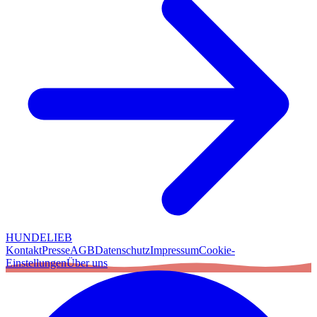
HUNDELIEB
Kontakt
Presse
AGB
Datenschutz
Impressum
Cookie-
Einstellungen
Über uns